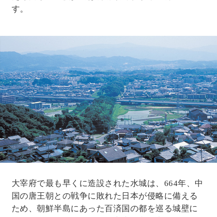
す。
大宰府で最も早くに造設された水城は、664年、中
国の唐王朝との戦争に敗れた日本が侵略に備える
ため、朝鮮半島にあった百済国の都を巡る城壁に