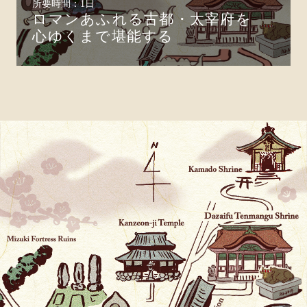
所要時間：1日
ロマンあふれる古都・太宰府を
心ゆくまで堪能する