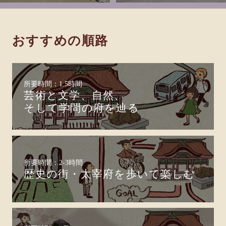
おすすめの順路
所要時間：1.5時間
芸術と文学、自然、
そして学問の府を辿る
所要時間：2-3時間
歴史の街・太宰府を歩いて楽しむ