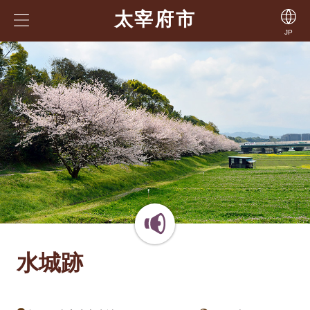
太宰府市
JP
水城跡