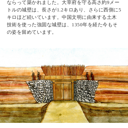
ならって築かれました。大宰府を守る高さ約9メー
トルの城壁は、長さが1.2キロあり、さらに西側に5
キロほど続いています。中国文明に由来する土木
技術を使った強固な城壁は、1350年を経た今もそ
の姿を留めています。