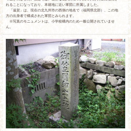
れることになっており、本籍地に近い軍団に所属しました。
「遠賀」は、現在の北九州市の西側の地名で（福岡県北部）、この地
方の出身者で構成された軍団とみられます。
※写真のモニュメントは、小学校構内のため一般公開されていませ
ん。