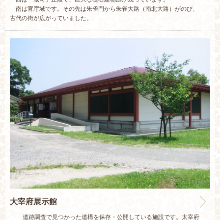
南は官庁域です。その先は朱雀門から朱雀大路（南北大路）がのび、
古代の街が広がっていました。
大宰府展示館
遺跡調査で見つかった遺構を保存・公開している施設です。太宰府