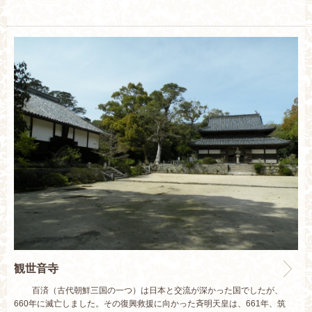
観世音寺
百済（古代朝鮮三国の一つ）は日本と交流が深かった国でしたが、
660年に滅亡しました。その復興救援に向かった斉明天皇は、661年、筑