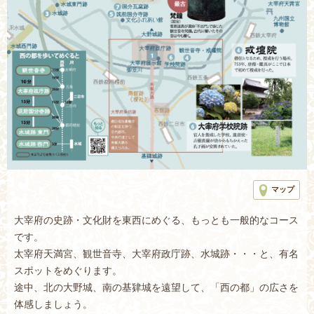
マップ
大宰府の史跡・文化財を東西にめぐる、もっとも一般的なコース
です。
太宰府天満宮、観世音寺、大宰府政庁跡、水城跡・・・と、有名
スポットをめぐります。
途中、北の大野城、南の基肄城を遠望して、「西の都」の広さを
体感しましょう。