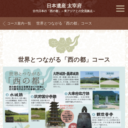
日本遺産 太宰府
古代日本の「西の都」～東アジアとの交流拠点～
メニ
世界とつながる「西の都」コース
コース案内一覧
ュー
世界とつながる「西の都」コース