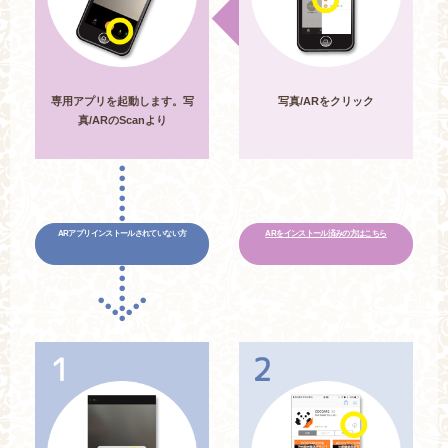
専用アプリを起動します。写
写真/ARをクリック
真/ARのScanより
ARアプリインストールされていない方
ARをインストール済みの方はこちら