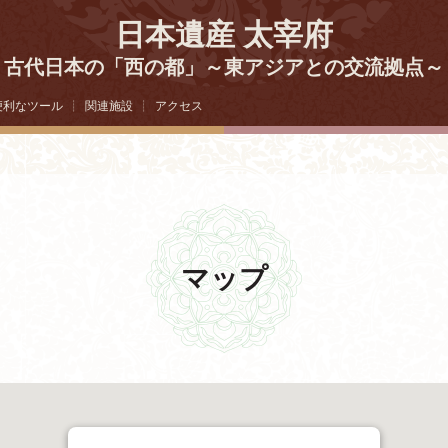
日本遺産 太宰府
古代日本の「西の都」～東アジアとの交流拠点～
便利なツール
┊
関連施設
┊
アクセス
マップ