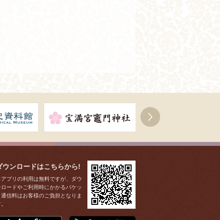
右へ
ダウンロードはこちらから!
※アプリの利用は無料ですが、ダウ
ンロードやご利用時にかかるパケッ
ト通信料はお客様のご負担となりま
す。