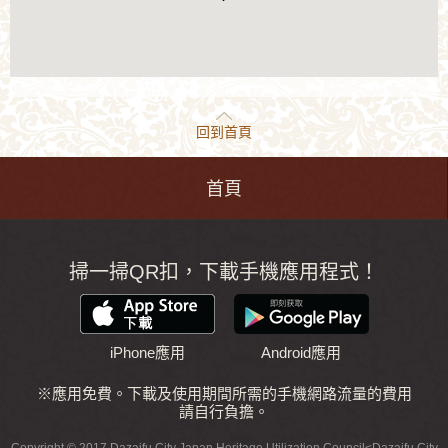
度約1.2公里、寬度大約80公尺、高
度大約為9公尺的兩段式的土堡
（城牆）構成。這個建築是通過與
周遭的地形構成一個屏障，用来抵
擋外敵的入侵。 建於這裡東西的
兩座城門，作為來往大宰府的人們
相見及離別的地方，傳揚下來很多
淒美的故事。
回到首頁
首頁
掃一掃QR扣，下載手機應用程式！
iPhone應用
Android應用
※應用免費。下載及使用期間所需的手機網路流量的費用
請自行負擔。