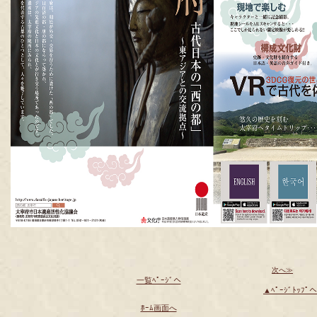
次へ≫
一覧ﾍﾟｰｼﾞへ
▲ﾍﾟｰｼﾞﾄｯﾌﾟへ
ﾎｰﾑ画面へ